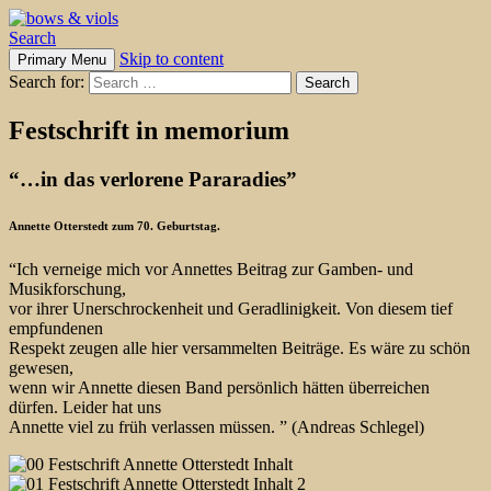
Search
Skip to content
Primary Menu
bows & viols
Search for:
Festschrift in memorium
“…in das verlorene Pararadies”
Annette Otterstedt zum 70. Geburtstag.
“Ich verneige mich vor Annettes Beitrag zur Gamben- und
Musikforschung,
vor ihrer Unerschrockenheit und Geradlinigkeit. Von diesem tief
empfundenen
Respekt zeugen alle hier versammelten Beiträge. Es wäre zu schön
gewesen,
wenn wir Annette diesen Band persönlich hätten überreichen
dürfen. Leider hat uns
Annette viel zu früh verlassen müssen. ” (Andreas Schlegel)