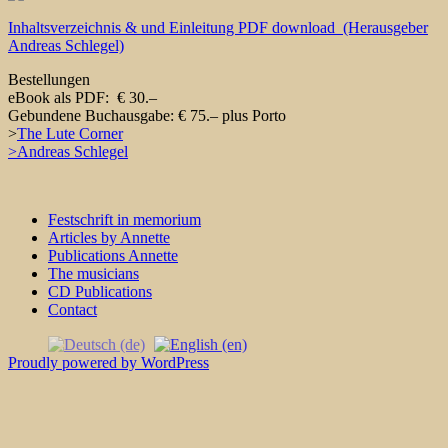
Inhaltsverzeichnis & und Einleitung PDF download (Herausgeber
Andreas Schlegel)
Bestellungen
eBook als PDF: € 30.–
Gebundene Buchausgabe: € 75.– plus Porto
>
The Lute Corner
>Andreas Schlegel
Festschrift in memorium
Articles by Annette
Publications Annette
The musicians
CD Publications
Contact
Proudly powered by WordPress