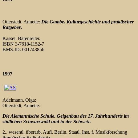
Otterstedt, Annette:
Die Gambe. Kulturgeschichte und praktischer
Ratgeber
.
Kassel. Bärenreiter.
ISBN 3-7618-1152-7
BMS-ID: 001743856
1997
Adelmann, Olga;
Otterstedt, Annette:
Die Alemannische Schule. Geigenbau des 17. Jahrhunderts im
südlichen Schwarzwald und in der Schweiz.
2., wesentl. überarb. Aufl. Berlin. Staatl. Inst. f. Musikforschung
Preußischer Kulturbesitz.