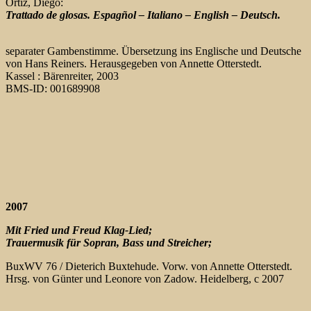
Ortiz, Diego:
Trattado de glosas. Espagñol – Italiano – English – Deutsch.
separater Gambenstimme. Übersetzung ins Englische und Deutsche
von Hans Reiners. Herausgegeben von Annette Otterstedt.
Kassel : Bärenreiter, 2003
BMS-ID: 001689908
2007
Mit Fried und Freud Klag-Lied;
Trauermusik für Sopran, Bass und Streicher;
BuxWV 76 / Dieterich Buxtehude. Vorw. von Annette Otterstedt.
Hrsg. von Günter und Leonore von Zadow. Heidelberg, c 2007