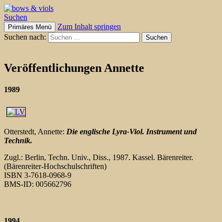
Suchen
Zum Inhalt springen
Primäres Menü
bows & viols
Suchen nach:
Veröffentlichungen Annette
1989
Otterstedt, Annette:
Die englische Lyra-Viol. Instrument und
Technik.
Zugl.: Berlin, Techn. Univ., Diss., 1987. Kassel. Bärenreiter.
(Bärenreiter-Hochschulschriften)
ISBN 3-7618-0968-9
BMS-ID: 005662796
1994